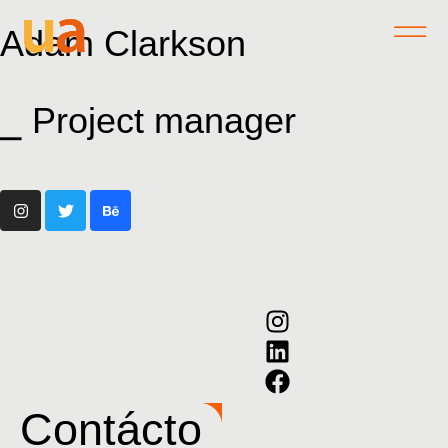
Adam Clarkson
⎯ Project manager
Contácto