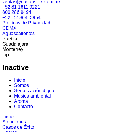
ventas@uacoustics.com.mx
+52 81 1611 9221
800 286 9494
+52 15586413954
Politicas de Privacidad
CDMX
Aguascalientes
Puebla
Guadalajara
Monterrey
top
Inactive
Inicio
Somos
Señalización digital
Música ambiental
Aroma
Contacto
Inicio
Soluciones
Casos de Éxito