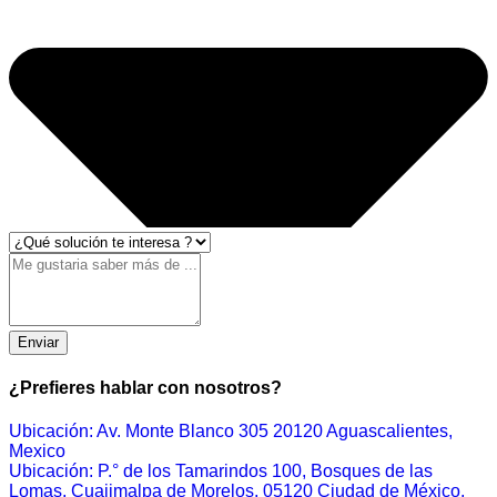
Enviar
¿Prefieres hablar con nosotros?
Ubicación: Av. Monte Blanco 305 20120 Aguascalientes,
Mexico
Ubicación: P.° de los Tamarindos 100, Bosques de las
Lomas, Cuajimalpa de Morelos, 05120 Ciudad de México,