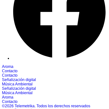
Aroma
Contacto
Contacto
Señalización digital
Música Ambiental
Señalización digital
Música Ambiental
Aroma
Contacto
©2026 Telemetrika. Todos los derechos reservados