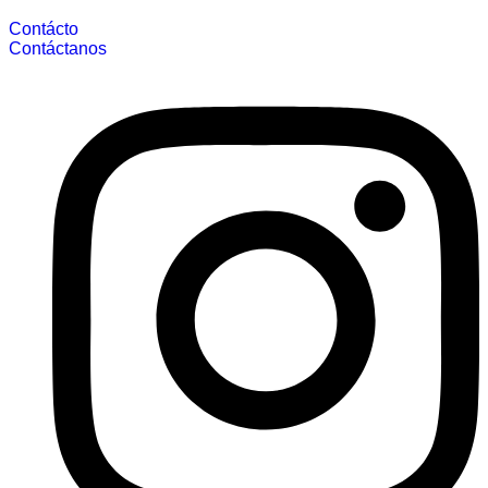
Contácto
Contáctanos