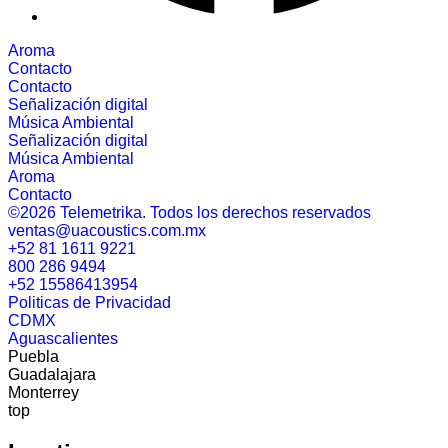
Aroma
Contacto
Contacto
Señalización digital
Música Ambiental
Señalización digital
Música Ambiental
Aroma
Contacto
©2026 Telemetrika. Todos los derechos reservados
ventas@uacoustics.com.mx
+52 81 1611 9221
800 286 9494
+52 15586413954
Politicas de Privacidad
CDMX
Aguascalientes
Puebla
Guadalajara
Monterrey
top