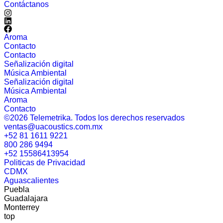
Contáctanos
Aroma
Contacto
Contacto
Señalización digital
Música Ambiental
Señalización digital
Música Ambiental
Aroma
Contacto
©2026 Telemetrika. Todos los derechos reservados
ventas@uacoustics.com.mx
+52 81 1611 9221
800 286 9494
+52 15586413954
Politicas de Privacidad
CDMX
Aguascalientes
Puebla
Guadalajara
Monterrey
top