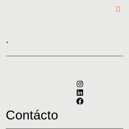
.
Contácto