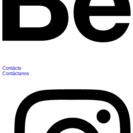
Contácto
Contáctanos