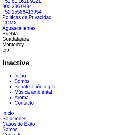
+52 81 1611 9221
800 286 9494
+52 15586413954
Politicas de Privacidad
CDMX
Aguascalientes
Puebla
Guadalajara
Monterrey
top
Inactive
Inicio
Somos
Señalización digital
Música ambiental
Aroma
Contacto
Inicio
Soluciones
Casos de Éxito
Somos
Contacto