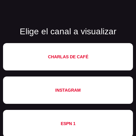
Elige el canal a visualizar
CHARLAS DE CAFÉ
INSTAGRAM
ESPN 1