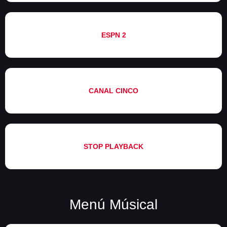
ESPN 2
CANAL CINCO
STOP PLAYBACK
Menú Músical