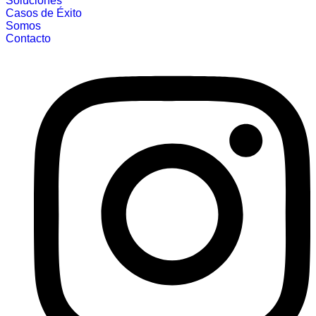
Soluciones
Casos de Éxito
Somos
Contacto