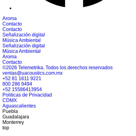
Aroma
Contacto
Contacto
Señalización digital
Música Ambiental
Señalización digital
Música Ambiental
Aroma
Contacto
©2026 Telemetrika. Todos los derechos reservados
ventas@uacoustics.com.mx
+52 81 1611 9221
800 286 9494
+52 15586413954
Politicas de Privacidad
CDMX
Aguascalientes
Puebla
Guadalajara
Monterrey
top