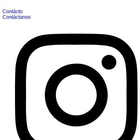
Contácto
Contáctanos