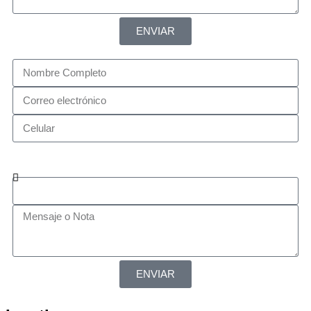
ENVIAR
Estoy interesado en:
ENVIAR