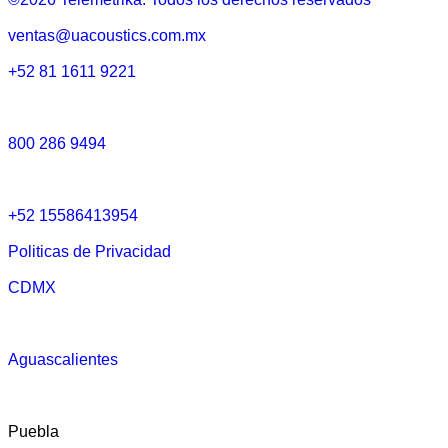
ventas@uacoustics.com.mx
+52 81 1611 9221
800 286 9494
+52 15586413954
Politicas de Privacidad
CDMX
Aguascalientes
Puebla