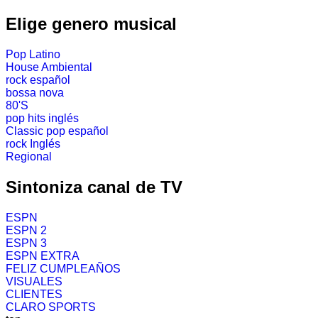
Elige genero musical
Pop Latino
House Ambiental
rock español
bossa nova
80'S
pop hits inglés
Classic pop español
rock Inglés
Regional
Sintoniza canal de TV
ESPN
ESPN 2
ESPN 3
ESPN EXTRA
FELIZ CUMPLEAÑOS
VISUALES
CLIENTES
CLARO SPORTS