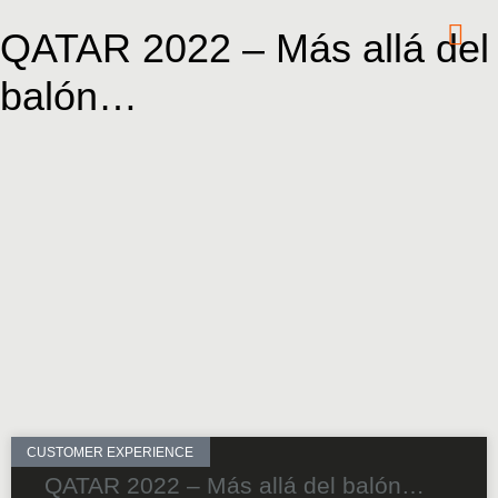
QATAR 2022 – Más allá del
balón…
CUSTOMER EXPERIENCE
QATAR 2022 – Más allá del balón…